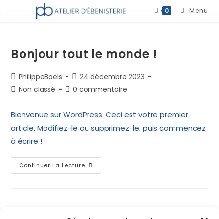
Menu
0
Bonjour tout le monde !
PhilippeBoels
24 décembre 2023
Non classé
0 commentaire
Bienvenue sur WordPress. Ceci est votre premier
article. Modifiez-le ou supprimez-le, puis commencez
à écrire !
Continuer La Lecture
Archives